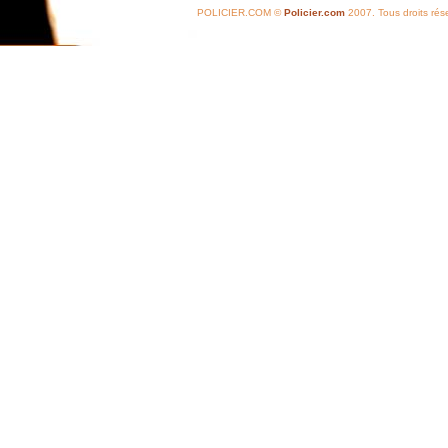
POLICIER.COM ©
Policier.com
2007. Tous droits rés