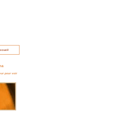
ccueil
ma
eur pour voir